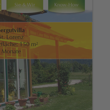
r
Sie & Wir
Know-How