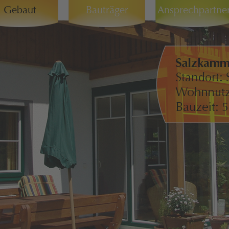
Gebaut
Bauträger
Ansprechpartne